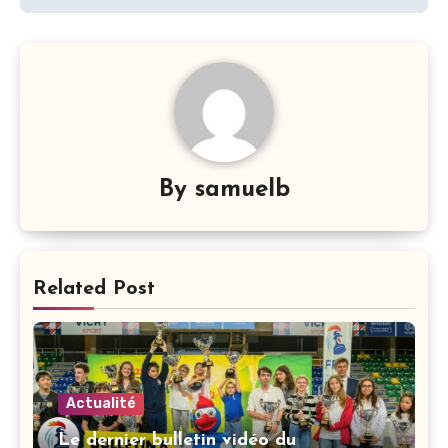
By
samuelb
Related Post
Actualité
Le dernier bulletin vidéo du