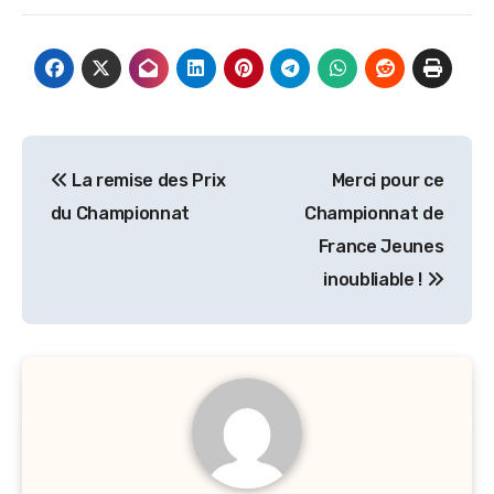
Navigation
La remise des Prix
Merci pour ce
de
du Championnat
Championnat de
l’article
France Jeunes
inoubliable !