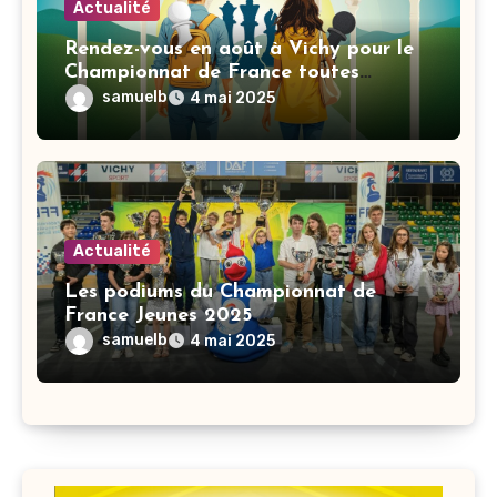
Actualité
Rendez-vous en août à Vichy pour le
Championnat de France toutes
catégories
samuelb
4 mai 2025
Actualité
Les podiums du Championnat de
France Jeunes 2025
samuelb
4 mai 2025