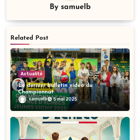
By
samuelb
Related Post
Actualité
Le dernier bulletin vidéo du
Championnat
samuelb
5 mai 2025