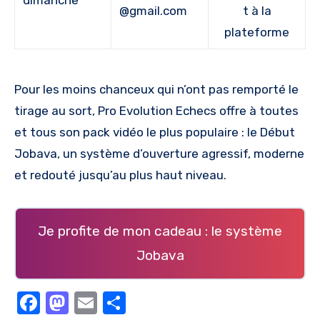
dimanche
@gmail.com
t à la
plateforme
Pour les moins chanceux qui n’ont pas remporté le
tirage au sort, Pro Evolution Echecs offre à toutes
et tous son pack vidéo le plus populaire : le Début
Jobava, un système d’ouverture agressif, moderne
et redouté jusqu’au plus haut niveau.
Je profite de mon cadeau : le système
Jobava
Facebook
Mastodon
Email
Partager