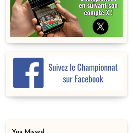
You Missed