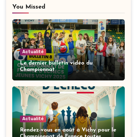
You Missed
Actualité
Le dernier bulletin vidéo du
Championnat
Actualité
Rendez-vous en août à Vichy pour le
Championnat de France toutes