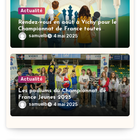
Actualité
Rendez-vous en août à Vichy pour le
Championnat de France toutes
catégories
samuelb
4 mai 2025
Actualité
Les podiums du Championnat de
France Jeunes 2025
samuelb
4 mai 2025