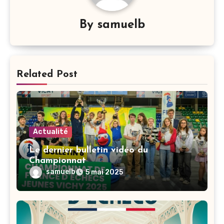
By
samuelb
Related Post
Actualité
Le dernier bulletin vidéo du
Championnat
samuelb
5 mai 2025