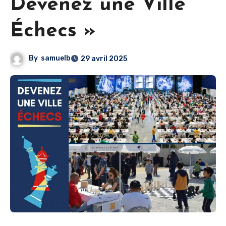
Devenez une Ville
Échecs »
By
samuelb
29 avril 2025